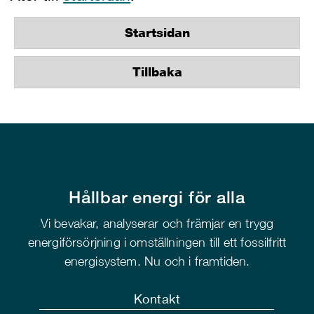
Startsidan
Tillbaka
Hållbar energi för alla
Vi bevakar, analyserar och främjar en trygg
energiförsörjning i omställningen till ett fossilfritt
energisystem. Nu och i framtiden.
Kontakt