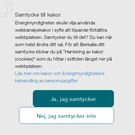
Samtycke till kakor
Energimyndigheten skulle vilja använda
webbanalyskakor i syfte att löpande förbättra
webbplatsen. Samtycker du till det? Du kan när
som helst ändra ditt val. För att återkalla ditt
samtycke klickar du på ”Hantering av kakor
(cookies)" som du hittar i sidfoten längst ner på
webbplatsen.
Läs mer om kakor och Energimyndighetens
behandling av personuppgifter
Ja, jag samtycker
Nej, jag samtycker inte