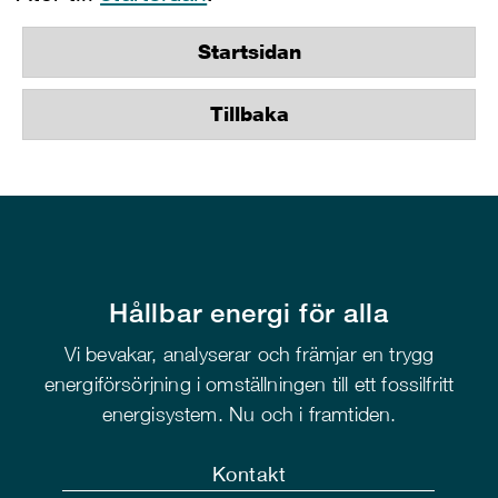
Startsidan
Tillbaka
Hållbar energi för alla
Vi bevakar, analyserar och främjar en trygg
energiförsörjning i omställningen till ett fossilfritt
energisystem. Nu och i framtiden.
Kontakt