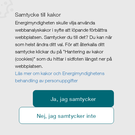
Samtycke till kakor
Energimyndigheten skulle vilja använda
webbanalyskakor i syfte att löpande förbättra
webbplatsen. Samtycker du till det? Du kan när
som helst ändra ditt val. För att återkalla ditt
samtycke klickar du på ”Hantering av kakor
(cookies)" som du hittar i sidfoten längst ner på
webbplatsen.
Läs mer om kakor och Energimyndighetens
behandling av personuppgifter
Ja, jag samtycker
Nej, jag samtycker inte