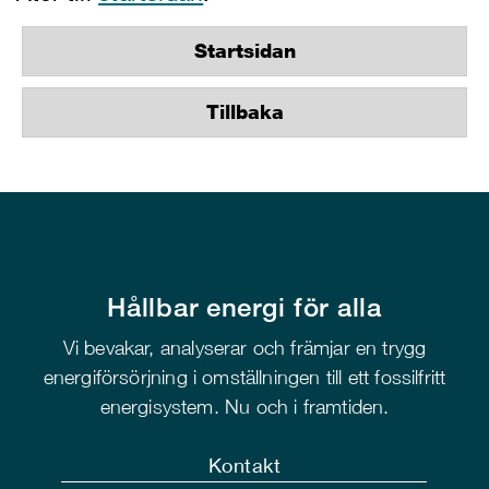
Startsidan
Tillbaka
Hållbar energi för alla
Vi bevakar, analyserar och främjar en trygg
energiförsörjning i omställningen till ett fossilfritt
energisystem. Nu och i framtiden.
Kontakt