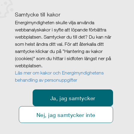
Samtycke till kakor
Energimyndigheten skulle vilja använda
webbanalyskakor i syfte att löpande förbättra
webbplatsen. Samtycker du till det? Du kan när
som helst ändra ditt val. För att återkalla ditt
samtycke klickar du på ”Hantering av kakor
(cookies)" som du hittar i sidfoten längst ner på
webbplatsen.
Läs mer om kakor och Energimyndighetens
behandling av personuppgifter
Ja, jag samtycker
Nej, jag samtycker inte