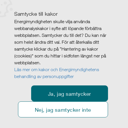
Samtycke till kakor
Energimyndigheten skulle vilja använda
webbanalyskakor i syfte att löpande förbättra
webbplatsen. Samtycker du till det? Du kan när
som helst ändra ditt val. För att återkalla ditt
samtycke klickar du på ”Hantering av kakor
(cookies)" som du hittar i sidfoten längst ner på
webbplatsen.
Läs mer om kakor och Energimyndighetens
behandling av personuppgifter
Ja, jag samtycker
Nej, jag samtycker inte