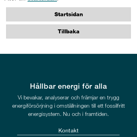
Startsidan
Tillbaka
Hållbar energi för alla
Vi bevakar, analyserar och främjar en trygg
energiförsörjning i omställningen till ett fossilfritt
energisystem. Nu och i framtiden.
Kontakt