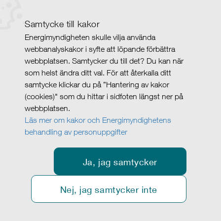
Samtycke till kakor
Energimyndigheten skulle vilja använda
webbanalyskakor i syfte att löpande förbättra
webbplatsen. Samtycker du till det? Du kan när
som helst ändra ditt val. För att återkalla ditt
samtycke klickar du på ”Hantering av kakor
(cookies)" som du hittar i sidfoten längst ner på
webbplatsen.
Läs mer om kakor och Energimyndighetens
behandling av personuppgifter
Ja, jag samtycker
Nej, jag samtycker inte