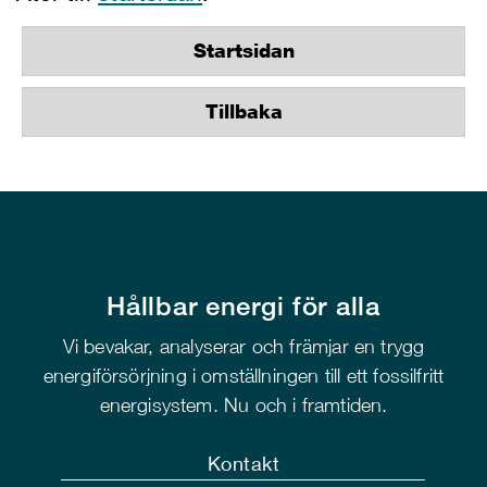
Startsidan
Tillbaka
Hållbar energi för alla
Vi bevakar, analyserar och främjar en trygg
energiförsörjning i omställningen till ett fossilfritt
energisystem. Nu och i framtiden.
Kontakt