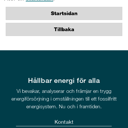
Startsidan
Tillbaka
Hållbar energi för alla
Vi bevakar, analyserar och främjar en trygg
energiförsörjning i omställningen till ett fossilfritt
energisystem. Nu och i framtiden.
Kontakt