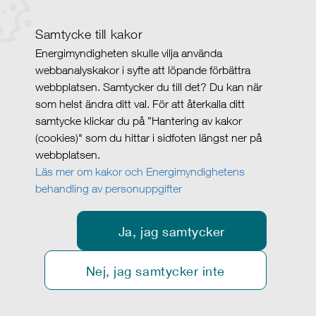
Samtycke till kakor
Energimyndigheten skulle vilja använda
webbanalyskakor i syfte att löpande förbättra
webbplatsen. Samtycker du till det? Du kan när
som helst ändra ditt val. För att återkalla ditt
samtycke klickar du på ”Hantering av kakor
(cookies)" som du hittar i sidfoten längst ner på
webbplatsen.
Läs mer om kakor och Energimyndighetens
behandling av personuppgifter
Ja, jag samtycker
Nej, jag samtycker inte