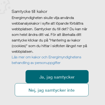
Samtycke till kakor
Energimyndigheten skulle vilja använda
webbanalyskakor i syfte att löpande förbättra
webbplatsen. Samtycker du till det? Du kan när
som helst ändra ditt val. För att återkalla ditt
samtycke klickar du på ”Hantering av kakor
(cookies)" som du hittar i sidfoten längst ner på
webbplatsen.
Läs mer om kakor och Energimyndighetens
behandling av personuppgifter
Ja, jag samtycker
Nej, jag samtycker inte