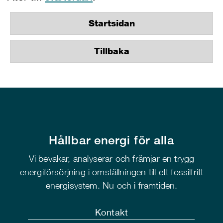
Startsidan
Tillbaka
Hållbar energi för alla
Vi bevakar, analyserar och främjar en trygg
energiförsörjning i omställningen till ett fossilfritt
energisystem. Nu och i framtiden.
Kontakt