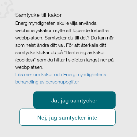
Samtycke till kakor
Energimyndigheten skulle vilja använda
webbanalyskakor i syfte att löpande förbättra
webbplatsen. Samtycker du till det? Du kan när
som helst ändra ditt val. För att återkalla ditt
samtycke klickar du på ”Hantering av kakor
(cookies)" som du hittar i sidfoten längst ner på
webbplatsen.
Läs mer om kakor och Energimyndighetens
behandling av personuppgifter
Ja, jag samtycker
Nej, jag samtycker inte