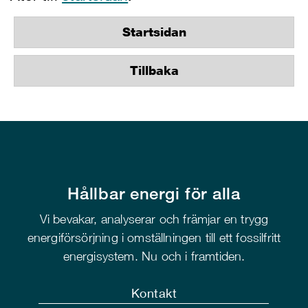
Startsidan
Tillbaka
Hållbar energi för alla
Vi bevakar, analyserar och främjar en trygg
energiförsörjning i omställningen till ett fossilfritt
energisystem. Nu och i framtiden.
Kontakt