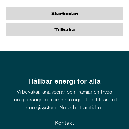
Startsidan
Tillbaka
Hållbar energi för alla
Vi bevakar, analyserar och främjar en trygg
energiförsörjning i omställningen till ett fossilfritt
energisystem. Nu och i framtiden.
Kontakt