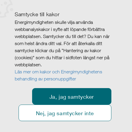
Samtycke till kakor
Energimyndigheten skulle vilja använda
webbanalyskakor i syfte att löpande förbättra
webbplatsen. Samtycker du till det? Du kan när
som helst ändra ditt val. För att återkalla ditt
samtycke klickar du på ”Hantering av kakor
(cookies)" som du hittar i sidfoten längst ner på
webbplatsen.
Läs mer om kakor och Energimyndighetens
behandling av personuppgifter
Ja, jag samtycker
Nej, jag samtycker inte