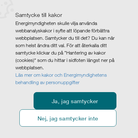
Samtycke till kakor
Energimyndigheten skulle vilja använda
webbanalyskakor i syfte att löpande förbättra
webbplatsen. Samtycker du till det? Du kan när
som helst ändra ditt val. För att återkalla ditt
samtycke klickar du på ”Hantering av kakor
(cookies)" som du hittar i sidfoten längst ner på
webbplatsen.
Läs mer om kakor och Energimyndighetens
behandling av personuppgifter
Ja, jag samtycker
Nej, jag samtycker inte