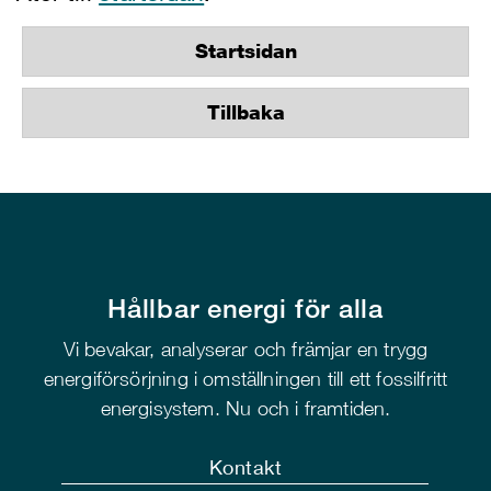
Startsidan
Tillbaka
Hållbar energi för alla
Vi bevakar, analyserar och främjar en trygg
energiförsörjning i omställningen till ett fossilfritt
energisystem. Nu och i framtiden.
Kontakt