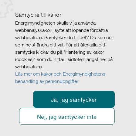
Samtycke till kakor
Energimyndigheten skulle vilja använda
webbanalyskakor i syfte att löpande förbättra
webbplatsen. Samtycker du till det? Du kan när
som helst ändra ditt val. För att återkalla ditt
samtycke klickar du på ”Hantering av kakor
(cookies)" som du hittar i sidfoten längst ner på
webbplatsen.
Läs mer om kakor och Energimyndighetens
behandling av personuppgifter
Ja, jag samtycker
Nej, jag samtycker inte