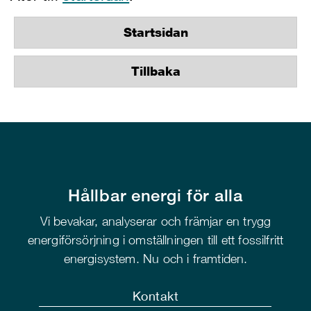
Startsidan
Tillbaka
Hållbar energi för alla
Vi bevakar, analyserar och främjar en trygg
energiförsörjning i omställningen till ett fossilfritt
energisystem. Nu och i framtiden.
Kontakt