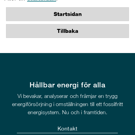
Startsidan
Tillbaka
Hållbar energi för alla
Vi bevakar, analyserar och främjar en trygg
energiförsörjning i omställningen till ett fossilfritt
energisystem. Nu och i framtiden.
Kontakt