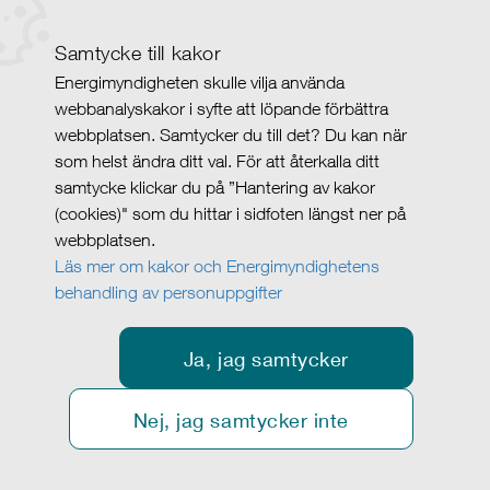
Samtycke till kakor
Energimyndigheten skulle vilja använda
webbanalyskakor i syfte att löpande förbättra
webbplatsen. Samtycker du till det? Du kan när
som helst ändra ditt val. För att återkalla ditt
samtycke klickar du på ”Hantering av kakor
(cookies)" som du hittar i sidfoten längst ner på
webbplatsen.
Läs mer om kakor och Energimyndighetens
behandling av personuppgifter
Ja, jag samtycker
Nej, jag samtycker inte