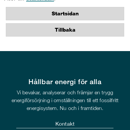
Startsidan
Tillbaka
Hållbar energi för alla
Vi bevakar, analyserar och främjar en trygg
energiförsörjning i omställningen till ett fossilfritt
energisystem. Nu och i framtiden.
Kontakt