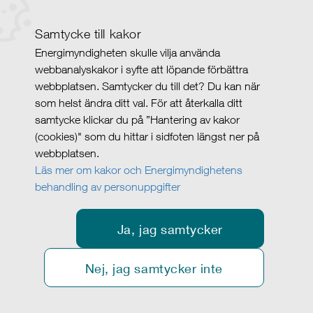
Samtycke till kakor
Energimyndigheten skulle vilja använda
webbanalyskakor i syfte att löpande förbättra
webbplatsen. Samtycker du till det? Du kan när
som helst ändra ditt val. För att återkalla ditt
samtycke klickar du på ”Hantering av kakor
(cookies)" som du hittar i sidfoten längst ner på
webbplatsen.
Läs mer om kakor och Energimyndighetens
behandling av personuppgifter
Ja, jag samtycker
Nej, jag samtycker inte