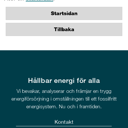
Startsidan
Tillbaka
Hållbar energi för alla
Vi bevakar, analyserar och främjar en trygg
energiförsörjning i omställningen till ett fossilfritt
energisystem. Nu och i framtiden.
Kontakt