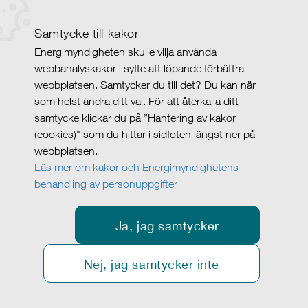
Samtycke till kakor
Energimyndigheten skulle vilja använda
webbanalyskakor i syfte att löpande förbättra
webbplatsen. Samtycker du till det? Du kan när
som helst ändra ditt val. För att återkalla ditt
samtycke klickar du på ”Hantering av kakor
(cookies)" som du hittar i sidfoten längst ner på
webbplatsen.
Läs mer om kakor och Energimyndighetens
behandling av personuppgifter
Ja, jag samtycker
Nej, jag samtycker inte