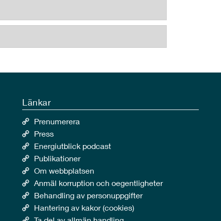
Länkar
Prenumerera
Press
Energiutblick podcast
Publikationer
Om webbplatsen
Anmäl korruption och oegentligheter
Behandling av personuppgifter
Hantering av kakor (cookies)
Ta del av allmän handling