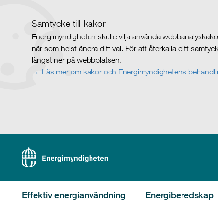
Samtycke till kakor
Energimyndigheten skulle vilja använda webbanalyskakor 
när som helst ändra ditt val. För att återkalla ditt samty
längst ner på webbplatsen.
Läs mer om kakor och Energimyndighetens behandlin
Effektiv energianvändning
Energiberedskap