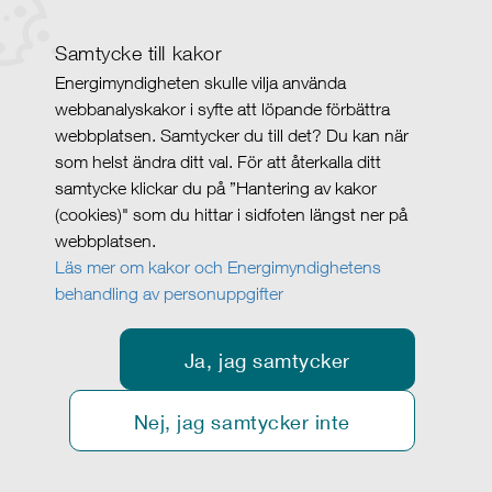
Samtycke till kakor
Energimyndigheten skulle vilja använda
webbanalyskakor i syfte att löpande förbättra
webbplatsen. Samtycker du till det? Du kan när
som helst ändra ditt val. För att återkalla ditt
samtycke klickar du på ”Hantering av kakor
(cookies)" som du hittar i sidfoten längst ner på
webbplatsen.
Läs mer om kakor och Energimyndighetens
behandling av personuppgifter
Ja, jag samtycker
Nej, jag samtycker inte