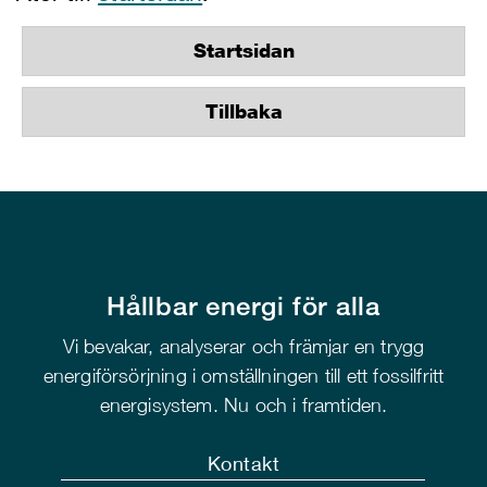
Startsidan
Tillbaka
Hållbar energi för alla
Vi bevakar, analyserar och främjar en trygg
energiförsörjning i omställningen till ett fossilfritt
energisystem. Nu och i framtiden.
Kontakt