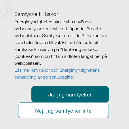
Samtycke till kakor
Energimyndigheten skulle vilja använda
webbanalyskakor i syfte att löpande förbättra
webbplatsen. Samtycker du till det? Du kan när
som helst ändra ditt val. För att återkalla ditt
samtycke klickar du på ”Hantering av kakor
(cookies)" som du hittar i sidfoten längst ner på
webbplatsen.
Läs mer om kakor och Energimyndighetens
behandling av personuppgifter
Ja, jag samtycker
Nej, jag samtycker inte