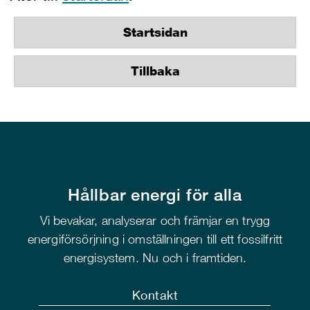
Startsidan
Tillbaka
Hållbar energi för alla
Vi bevakar, analyserar och främjar en trygg
energiförsörjning i omställningen till ett fossilfritt
energisystem. Nu och i framtiden.
Kontakt