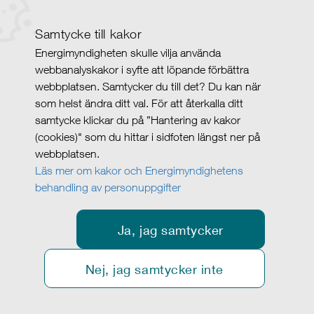
Samtycke till kakor
Energimyndigheten skulle vilja använda
webbanalyskakor i syfte att löpande förbättra
webbplatsen. Samtycker du till det? Du kan när
som helst ändra ditt val. För att återkalla ditt
samtycke klickar du på ”Hantering av kakor
(cookies)" som du hittar i sidfoten längst ner på
webbplatsen.
Läs mer om kakor och Energimyndighetens
behandling av personuppgifter
Ja, jag samtycker
Nej, jag samtycker inte