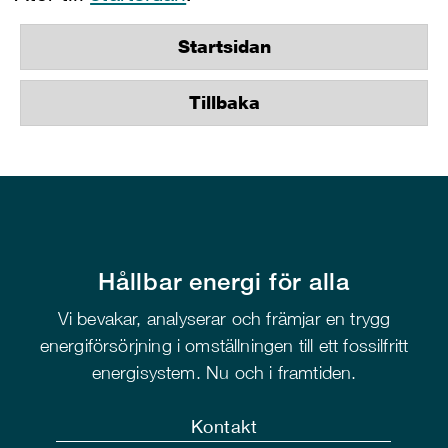
Startsidan
Tillbaka
Hållbar energi för alla
Vi bevakar, analyserar och främjar en trygg
energiförsörjning i omställningen till ett fossilfritt
energisystem. Nu och i framtiden.
Kontakt