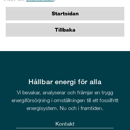
Startsidan
Tillbaka
Hållbar energi för alla
Vi bevakar, analyserar och främjar en trygg
energiförsörjning i omställningen till ett fossilfritt
energisystem. Nu och i framtiden.
Kontakt