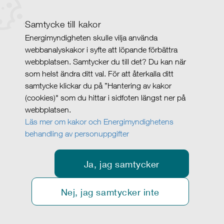
Samtycke till kakor
Energimyndigheten skulle vilja använda
webbanalyskakor i syfte att löpande förbättra
webbplatsen. Samtycker du till det? Du kan när
som helst ändra ditt val. För att återkalla ditt
samtycke klickar du på ”Hantering av kakor
(cookies)" som du hittar i sidfoten längst ner på
webbplatsen.
Läs mer om kakor och Energimyndighetens
behandling av personuppgifter
Ja, jag samtycker
Nej, jag samtycker inte