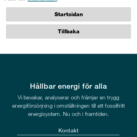
Startsidan
Tillbaka
Hållbar energi för alla
Vi bevakar, analyserar och främjar en trygg
energiförsörjning i omställningen till ett fossilfritt
energisystem. Nu och i framtiden.
Kontakt