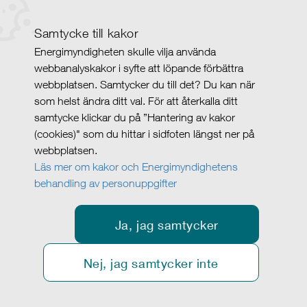
Samtycke till kakor
Energimyndigheten skulle vilja använda
webbanalyskakor i syfte att löpande förbättra
webbplatsen. Samtycker du till det? Du kan när
som helst ändra ditt val. För att återkalla ditt
samtycke klickar du på ”Hantering av kakor
(cookies)" som du hittar i sidfoten längst ner på
webbplatsen.
Läs mer om kakor och Energimyndighetens
behandling av personuppgifter
Ja, jag samtycker
Nej, jag samtycker inte