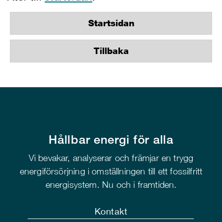
Startsidan
Tillbaka
Hållbar energi för alla
Vi bevakar, analyserar och främjar en trygg
energiförsörjning i omställningen till ett fossilfritt
energisystem. Nu och i framtiden.
Kontakt