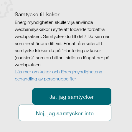
Samtycke till kakor
Energimyndigheten skulle vilja använda
webbanalyskakor i syfte att löpande förbättra
webbplatsen. Samtycker du till det? Du kan när
som helst ändra ditt val. För att återkalla ditt
samtycke klickar du på ”Hantering av kakor
(cookies)" som du hittar i sidfoten längst ner på
webbplatsen.
Läs mer om kakor och Energimyndighetens
behandling av personuppgifter
Ja, jag samtycker
Nej, jag samtycker inte