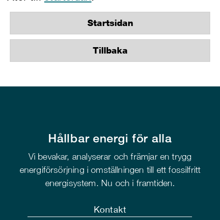
Startsidan
Tillbaka
Hållbar energi för alla
Vi bevakar, analyserar och främjar en trygg
energiförsörjning i omställningen till ett fossilfritt
energisystem. Nu och i framtiden.
Kontakt