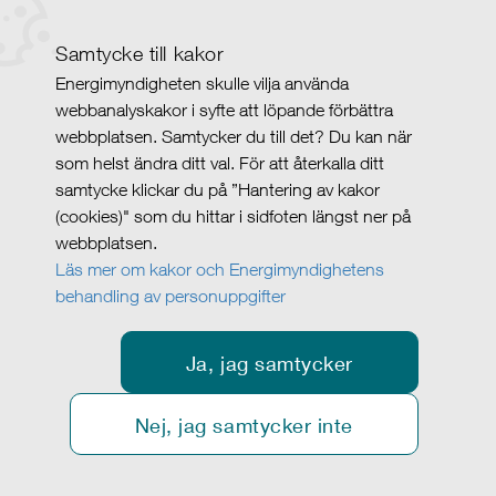
Samtycke till kakor
Energimyndigheten skulle vilja använda
webbanalyskakor i syfte att löpande förbättra
webbplatsen. Samtycker du till det? Du kan när
som helst ändra ditt val. För att återkalla ditt
samtycke klickar du på ”Hantering av kakor
(cookies)" som du hittar i sidfoten längst ner på
webbplatsen.
Läs mer om kakor och Energimyndighetens
behandling av personuppgifter
Ja, jag samtycker
Nej, jag samtycker inte