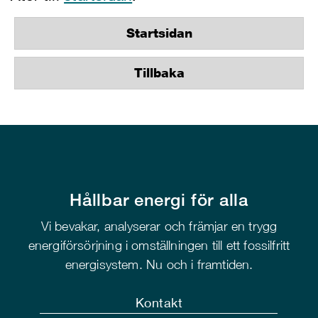
Startsidan
Tillbaka
Hållbar energi för alla
Vi bevakar, analyserar och främjar en trygg
energiförsörjning i omställningen till ett fossilfritt
energisystem. Nu och i framtiden.
Kontakt