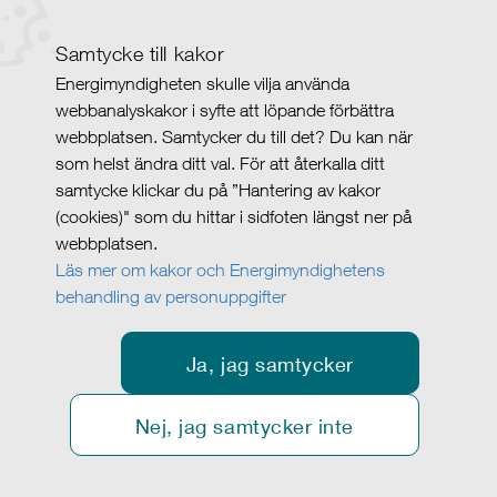
Samtycke till kakor
Energimyndigheten skulle vilja använda
webbanalyskakor i syfte att löpande förbättra
webbplatsen. Samtycker du till det? Du kan när
som helst ändra ditt val. För att återkalla ditt
samtycke klickar du på ”Hantering av kakor
(cookies)" som du hittar i sidfoten längst ner på
webbplatsen.
Läs mer om kakor och Energimyndighetens
behandling av personuppgifter
Ja, jag samtycker
Nej, jag samtycker inte