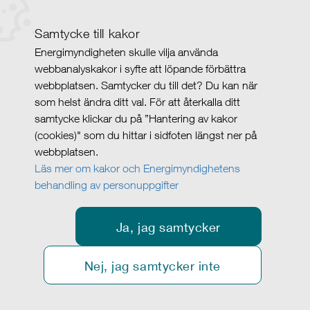
Samtycke till kakor
Energimyndigheten skulle vilja använda
webbanalyskakor i syfte att löpande förbättra
webbplatsen. Samtycker du till det? Du kan när
som helst ändra ditt val. För att återkalla ditt
samtycke klickar du på ”Hantering av kakor
(cookies)" som du hittar i sidfoten längst ner på
webbplatsen.
Läs mer om kakor och Energimyndighetens
behandling av personuppgifter
Ja, jag samtycker
Nej, jag samtycker inte