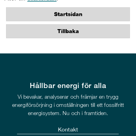
Startsidan
Tillbaka
Hållbar energi för alla
Vi bevakar, analyserar och främjar en trygg
energiförsörjning i omställningen till ett fossilfritt
energisystem. Nu och i framtiden.
Kontakt