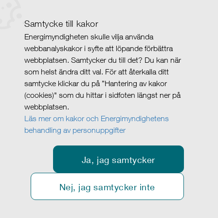
Samtycke till kakor
Energimyndigheten skulle vilja använda
webbanalyskakor i syfte att löpande förbättra
webbplatsen. Samtycker du till det? Du kan när
som helst ändra ditt val. För att återkalla ditt
samtycke klickar du på ”Hantering av kakor
(cookies)" som du hittar i sidfoten längst ner på
webbplatsen.
Läs mer om kakor och Energimyndighetens
behandling av personuppgifter
Ja, jag samtycker
Nej, jag samtycker inte