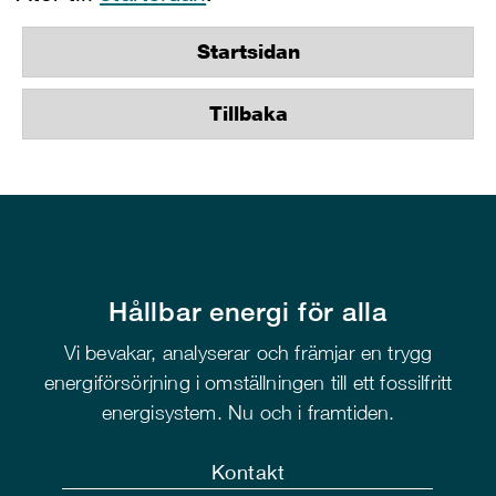
Startsidan
Tillbaka
Hållbar energi för alla
Vi bevakar, analyserar och främjar en trygg
energiförsörjning i omställningen till ett fossilfritt
energisystem. Nu och i framtiden.
Kontakt