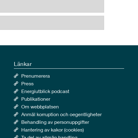
Länkar
Prenumerera
Press
Energiutblick podcast
Publikationer
Om webbplatsen
Anmäl korruption och oegentligheter
Behandling av personuppgifter
Hantering av kakor (cookies)
Ta del av allmän handling