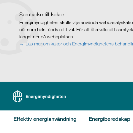
Samtycke till kakor
Energimyndigheten skulle vilja använda webbanalyskakor 
när som helst ändra ditt val. För att återkalla ditt samty
längst ner på webbplatsen.
Läs mer om kakor och Energimyndighetens behandlin
Effektiv energianvändning
Energiberedskap