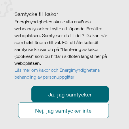
Samtycke till kakor
Energimyndigheten skulle vilja använda
webbanalyskakor i syfte att löpande förbättra
webbplatsen. Samtycker du till det? Du kan när
som helst ändra ditt val. För att återkalla ditt
samtycke klickar du på ”Hantering av kakor
(cookies)" som du hittar i sidfoten längst ner på
webbplatsen.
Läs mer om kakor och Energimyndighetens
behandling av personuppgifter
Ja, jag samtycker
Nej, jag samtycker inte