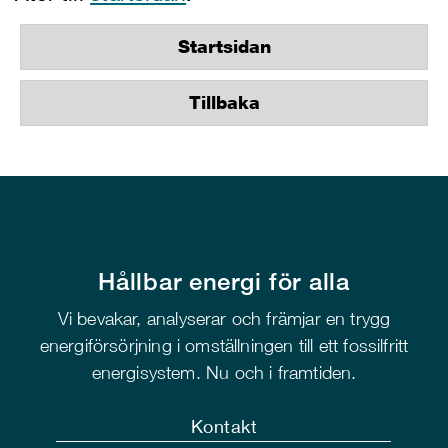
Startsidan
Tillbaka
Hållbar energi för alla
Vi bevakar, analyserar och främjar en trygg
energiförsörjning i omställningen till ett fossilfritt
energisystem. Nu och i framtiden.
Kontakt