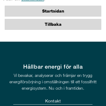
Startsidan
Tillbaka
Hållbar energi för alla
Vi bevakar, analyserar och främjar en trygg
energiförsörjning i omställningen till ett fossilfritt
energisystem. Nu och i framtiden.
Kontakt