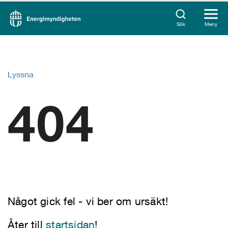
Sök
Meny
Lyssna
404
Något gick fel - vi ber om ursäkt!
Åter till
startsidan
!