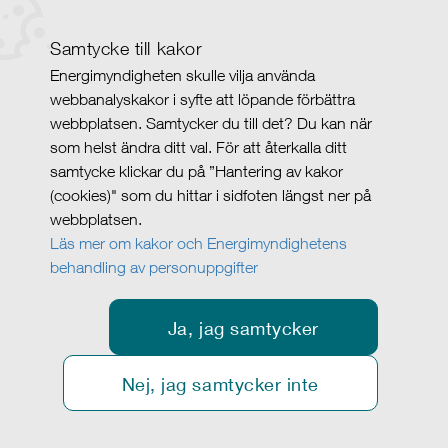
Samtycke till kakor
Energimyndigheten skulle vilja använda
webbanalyskakor i syfte att löpande förbättra
webbplatsen. Samtycker du till det? Du kan när
som helst ändra ditt val. För att återkalla ditt
samtycke klickar du på ”Hantering av kakor
(cookies)" som du hittar i sidfoten längst ner på
webbplatsen.
Läs mer om kakor och Energimyndighetens
behandling av personuppgifter
Ja, jag samtycker
Nej, jag samtycker inte