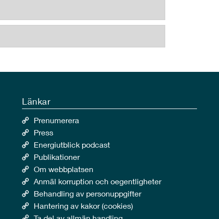
Länkar
Prenumerera
Press
Energiutblick podcast
Publikationer
Om webbplatsen
Anmäl korruption och oegentligheter
Behandling av personuppgifter
Hantering av kakor (cookies)
Ta del av allmän handling