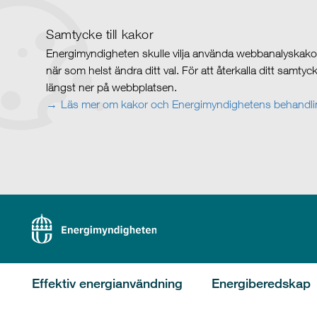
Samtycke till kakor
Energimyndigheten skulle vilja använda webbanalyskakor 
när som helst ändra ditt val. För att återkalla ditt samty
längst ner på webbplatsen.
Läs mer om kakor och Energimyndighetens behandlin
Effektiv energianvändning
Energiberedskap