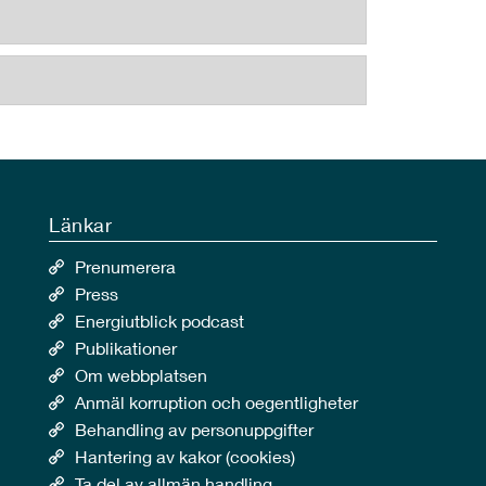
Länkar
Prenumerera
Press
Energiutblick podcast
Publikationer
Om webbplatsen
Anmäl korruption och oegentligheter
Behandling av personuppgifter
Hantering av kakor (cookies)
Ta del av allmän handling