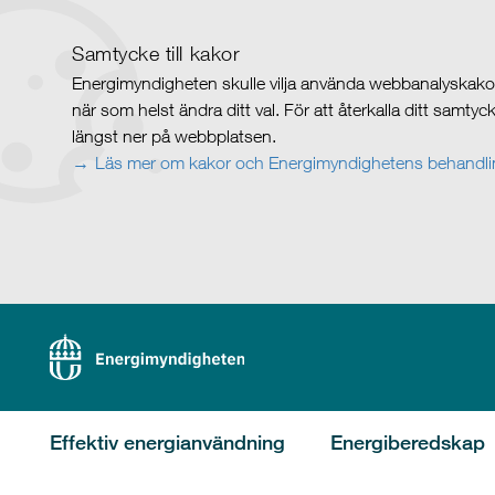
Samtycke till kakor
Energimyndigheten skulle vilja använda webbanalyskakor 
när som helst ändra ditt val. För att återkalla ditt samty
längst ner på webbplatsen.
Läs mer om kakor och Energimyndighetens behandlin
Effektiv energianvändning
Energiberedskap