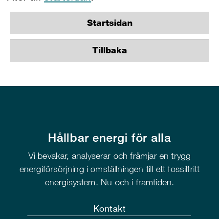
Startsidan
Tillbaka
Hållbar energi för alla
Vi bevakar, analyserar och främjar en trygg
energiförsörjning i omställningen till ett fossilfritt
energisystem. Nu och i framtiden.
Kontakt