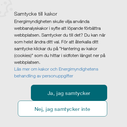
Samtycke till kakor
Energimyndigheten skulle vilja använda
webbanalyskakor i syfte att löpande förbättra
webbplatsen. Samtycker du till det? Du kan när
som helst ändra ditt val. För att återkalla ditt
samtycke klickar du på ”Hantering av kakor
(cookies)" som du hittar i sidfoten längst ner på
webbplatsen.
Läs mer om kakor och Energimyndighetens
behandling av personuppgifter
Ja, jag samtycker
Nej, jag samtycker inte