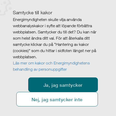
Samtycke till kakor
Energimyndigheten skulle vilja använda
webbanalyskakor i syfte att löpande förbättra
webbplatsen. Samtycker du till det? Du kan när
som helst ändra ditt val. För att återkalla ditt
samtycke klickar du på ”Hantering av kakor
(cookies)" som du hittar i sidfoten längst ner på
webbplatsen.
Läs mer om kakor och Energimyndighetens
behandling av personuppgifter
Ja, jag samtycker
Nej, jag samtycker inte