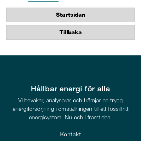
Startsidan
Tillbaka
Hållbar energi för alla
Vi bevakar, analyserar och främjar en trygg
energiförsörjning i omställningen till ett fossilfritt
energisystem. Nu och i framtiden.
Kontakt