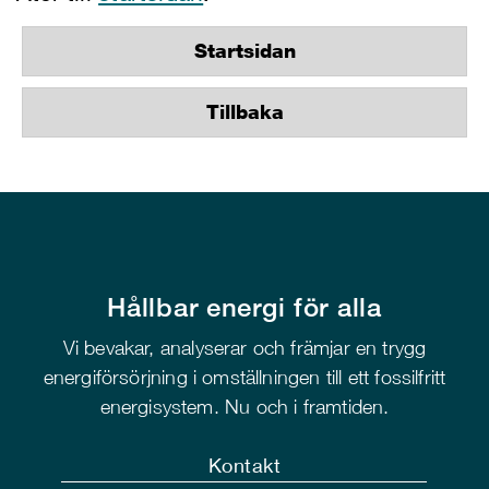
Startsidan
Tillbaka
Hållbar energi för alla
Vi bevakar, analyserar och främjar en trygg
energiförsörjning i omställningen till ett fossilfritt
energisystem. Nu och i framtiden.
Kontakt