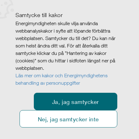
Samtycke till kakor
Energimyndigheten skulle vilja använda
webbanalyskakor i syfte att löpande förbättra
webbplatsen. Samtycker du till det? Du kan när
som helst ändra ditt val. För att återkalla ditt
samtycke klickar du på ”Hantering av kakor
(cookies)" som du hittar i sidfoten längst ner på
webbplatsen.
Läs mer om kakor och Energimyndighetens
behandling av personuppgifter
Ja, jag samtycker
Nej, jag samtycker inte