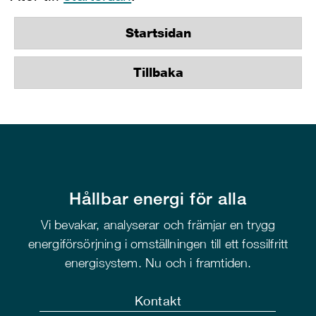
Startsidan
Tillbaka
Hållbar energi för alla
Vi bevakar, analyserar och främjar en trygg
energiförsörjning i omställningen till ett fossilfritt
energisystem. Nu och i framtiden.
Kontakt