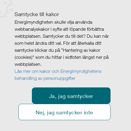
Samtycke till kakor
Energimyndigheten skulle vilja använda
webbanalyskakor i syfte att löpande förbättra
webbplatsen. Samtycker du till det? Du kan när
som helst ändra ditt val. För att återkalla ditt
samtycke klickar du på ”Hantering av kakor
(cookies)" som du hittar i sidfoten längst ner på
webbplatsen.
Läs mer om kakor och Energimyndighetens
behandling av personuppgifter
Ja, jag samtycker
Nej, jag samtycker inte