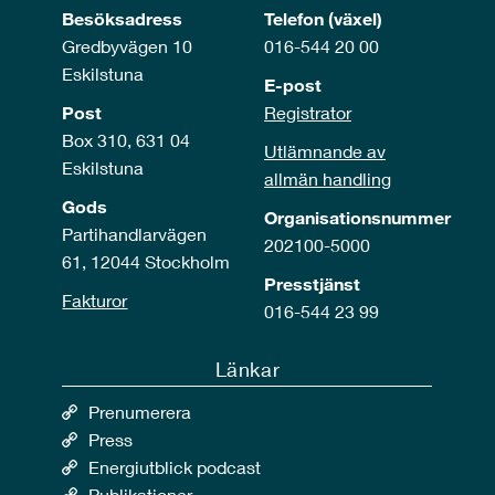
Besöksadress
Telefon (växel)
Gredbyvägen 10
016-544 20 00
Eskilstuna
E-post
Post
Registrator
Box 310, 631 04
Utlämnande av
Eskilstuna
allmän handling
Gods
Organisationsnummer
Partihandlarvägen
202100-5000
61, 12044 Stockholm
Presstjänst
Fakturor
016-544 23 99
Länkar
Prenumerera
Press
Energiutblick podcast
Publikationer