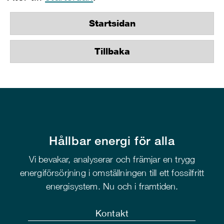
Startsidan
Tillbaka
Hållbar energi för alla
Vi bevakar, analyserar och främjar en trygg
energiförsörjning i omställningen till ett fossilfritt
energisystem. Nu och i framtiden.
Kontakt