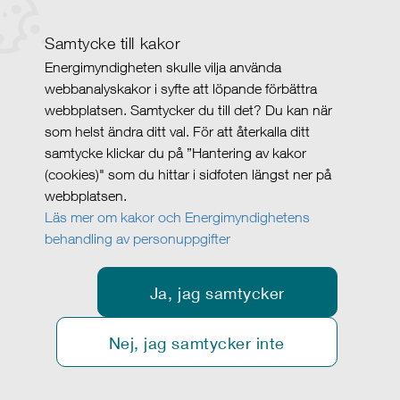
Samtycke till kakor
Energimyndigheten skulle vilja använda
webbanalyskakor i syfte att löpande förbättra
webbplatsen. Samtycker du till det? Du kan när
som helst ändra ditt val. För att återkalla ditt
samtycke klickar du på ”Hantering av kakor
(cookies)" som du hittar i sidfoten längst ner på
webbplatsen.
Läs mer om kakor och Energimyndighetens
behandling av personuppgifter
Ja, jag samtycker
Nej, jag samtycker inte