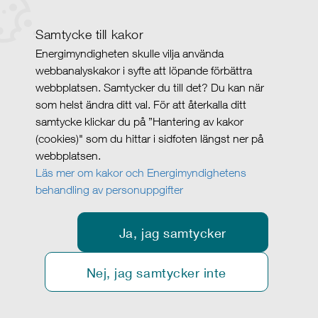
Samtycke till kakor
Energimyndigheten skulle vilja använda
webbanalyskakor i syfte att löpande förbättra
webbplatsen. Samtycker du till det? Du kan när
som helst ändra ditt val. För att återkalla ditt
samtycke klickar du på ”Hantering av kakor
(cookies)" som du hittar i sidfoten längst ner på
webbplatsen.
Läs mer om kakor och Energimyndighetens
behandling av personuppgifter
Ja, jag samtycker
Nej, jag samtycker inte