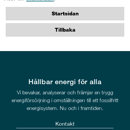
Startsidan
Tillbaka
Hållbar energi för alla
Vi bevakar, analyserar och främjar en trygg
energiförsörjning i omställningen till ett fossilfritt
energisystem. Nu och i framtiden.
Kontakt