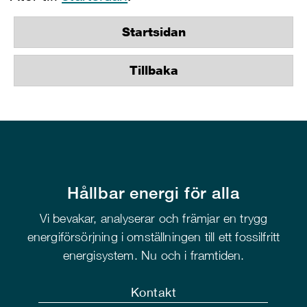
Startsidan
Tillbaka
Hållbar energi för alla
Vi bevakar, analyserar och främjar en trygg
energiförsörjning i omställningen till ett fossilfritt
energisystem. Nu och i framtiden.
Kontakt