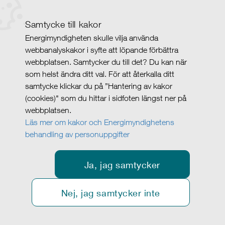
Samtycke till kakor
Energimyndigheten skulle vilja använda
webbanalyskakor i syfte att löpande förbättra
webbplatsen. Samtycker du till det? Du kan när
som helst ändra ditt val. För att återkalla ditt
samtycke klickar du på ”Hantering av kakor
(cookies)" som du hittar i sidfoten längst ner på
webbplatsen.
Läs mer om kakor och Energimyndighetens
behandling av personuppgifter
Ja, jag samtycker
Nej, jag samtycker inte