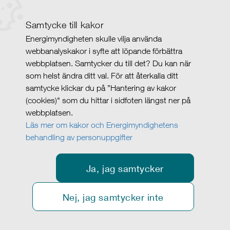
Samtycke till kakor
Energimyndigheten skulle vilja använda
webbanalyskakor i syfte att löpande förbättra
webbplatsen. Samtycker du till det? Du kan när
som helst ändra ditt val. För att återkalla ditt
samtycke klickar du på ”Hantering av kakor
(cookies)" som du hittar i sidfoten längst ner på
webbplatsen.
Läs mer om kakor och Energimyndighetens
behandling av personuppgifter
Ja, jag samtycker
Nej, jag samtycker inte