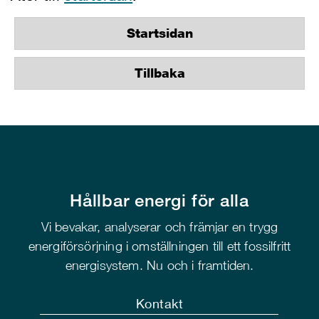
Startsidan
Tillbaka
Hållbar energi för alla
Vi bevakar, analyserar och främjar en trygg
energiförsörjning i omställningen till ett fossilfritt
energisystem. Nu och i framtiden.
Kontakt