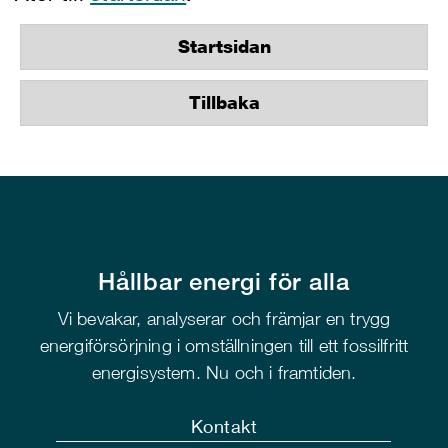
Startsidan
Tillbaka
Hållbar energi för alla
Vi bevakar, analyserar och främjar en trygg
energiförsörjning i omställningen till ett fossilfritt
energisystem. Nu och i framtiden.
Kontakt