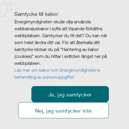
Samtycke till kakor
Energimyndigheten skulle vilja använda
webbanalyskakor i syfte att löpande förbättra
webbplatsen. Samtycker du till det? Du kan när
som helst ändra ditt val. För att återkalla ditt
samtycke klickar du på ”Hantering av kakor
(cookies)" som du hittar i sidfoten längst ner på
webbplatsen.
Läs mer om kakor och Energimyndighetens
behandling av personuppgifter
Ja, jag samtycker
Nej, jag samtycker inte