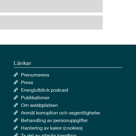
Länkar
Prenumerera
Press
Energiutblick podcast
Publikationer
Om webbplatsen
Anmäl korruption och oegentligheter
Behandling av personuppgifter
Hantering av kakor (cookies)
Ta del av allmän handling