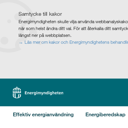
Samtycke till kakor
Energimyndigheten skulle vilja använda webbanalyskakor 
när som helst ändra ditt val. För att återkalla ditt samty
längst ner på webbplatsen.
Läs mer om kakor och Energimyndighetens behandlin
Effektiv energianvändning
Energiberedskap