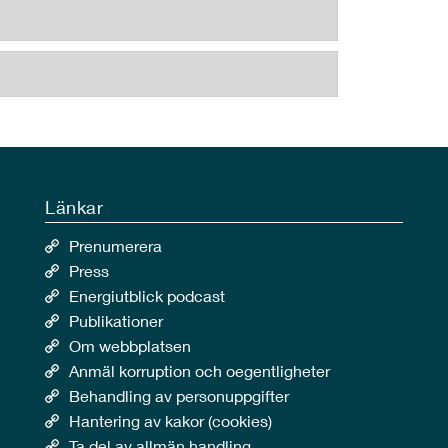
Länkar
Prenumerera
Press
Energiutblick podcast
Publikationer
Om webbplatsen
Anmäl korruption och oegentligheter
Behandling av personuppgifter
Hantering av kakor (cookies)
Ta del av allmän handling