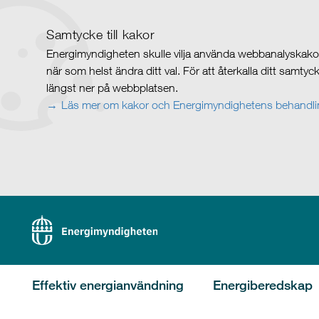
Samtycke till kakor
Energimyndigheten skulle vilja använda webbanalyskakor 
när som helst ändra ditt val. För att återkalla ditt samty
längst ner på webbplatsen.
Läs mer om kakor och Energimyndighetens behandlin
Effektiv energianvändning
Energiberedskap