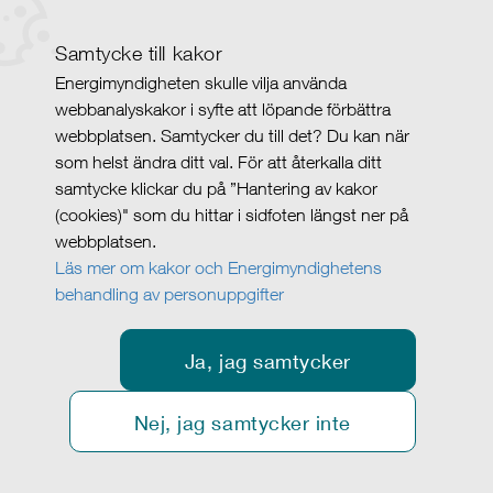
Samtycke till kakor
Energimyndigheten skulle vilja använda
webbanalyskakor i syfte att löpande förbättra
webbplatsen. Samtycker du till det? Du kan när
som helst ändra ditt val. För att återkalla ditt
samtycke klickar du på ”Hantering av kakor
(cookies)" som du hittar i sidfoten längst ner på
webbplatsen.
Läs mer om kakor och Energimyndighetens
behandling av personuppgifter
Ja, jag samtycker
Nej, jag samtycker inte