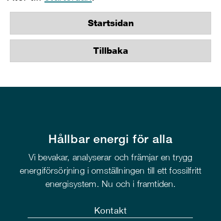
Startsidan
Tillbaka
Hållbar energi för alla
Vi bevakar, analyserar och främjar en trygg
energiförsörjning i omställningen till ett fossilfritt
energisystem. Nu och i framtiden.
Kontakt