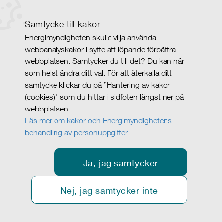
Samtycke till kakor
Energimyndigheten skulle vilja använda
webbanalyskakor i syfte att löpande förbättra
webbplatsen. Samtycker du till det? Du kan när
som helst ändra ditt val. För att återkalla ditt
samtycke klickar du på ”Hantering av kakor
(cookies)" som du hittar i sidfoten längst ner på
webbplatsen.
Läs mer om kakor och Energimyndighetens
behandling av personuppgifter
Ja, jag samtycker
Nej, jag samtycker inte