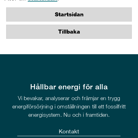
Startsidan
Tillbaka
Hållbar energi för alla
Vi bevakar, analyserar och främjar en trygg
energiförsörjning i omställningen till ett fossilfritt
energisystem. Nu och i framtiden.
Kontakt