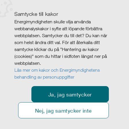
Samtycke till kakor
Energimyndigheten skulle vilja använda
webbanalyskakor i syfte att löpande förbättra
webbplatsen. Samtycker du till det? Du kan när
som helst ändra ditt val. För att återkalla ditt
samtycke klickar du på ”Hantering av kakor
(cookies)" som du hittar i sidfoten längst ner på
webbplatsen.
Läs mer om kakor och Energimyndighetens
behandling av personuppgifter
Ja, jag samtycker
Nej, jag samtycker inte