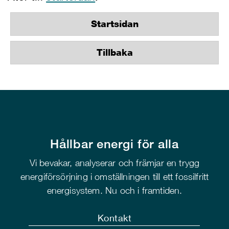
Startsidan
Tillbaka
Hållbar energi för alla
Vi bevakar, analyserar och främjar en trygg
energiförsörjning i omställningen till ett fossilfritt
energisystem. Nu och i framtiden.
Kontakt