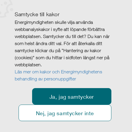
Samtycke till kakor
Energimyndigheten skulle vilja använda
webbanalyskakor i syfte att löpande förbättra
webbplatsen. Samtycker du till det? Du kan när
som helst ändra ditt val. För att återkalla ditt
samtycke klickar du på ”Hantering av kakor
(cookies)" som du hittar i sidfoten längst ner på
webbplatsen.
Läs mer om kakor och Energimyndighetens
behandling av personuppgifter
Ja, jag samtycker
Nej, jag samtycker inte