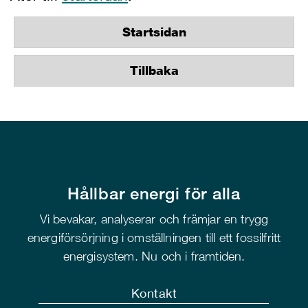
Startsidan
Tillbaka
Hållbar energi för alla
Vi bevakar, analyserar och främjar en trygg
energiförsörjning i omställningen till ett fossilfritt
energisystem. Nu och i framtiden.
Kontakt