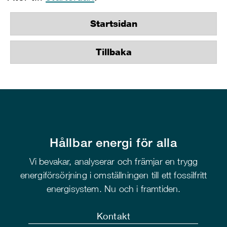
Startsidan
Tillbaka
Hållbar energi för alla
Vi bevakar, analyserar och främjar en trygg
energiförsörjning i omställningen till ett fossilfritt
energisystem. Nu och i framtiden.
Kontakt