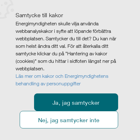
Samtycke till kakor
Energimyndigheten skulle vilja använda
webbanalyskakor i syfte att löpande förbättra
webbplatsen. Samtycker du till det? Du kan när
som helst ändra ditt val. För att återkalla ditt
samtycke klickar du på ”Hantering av kakor
(cookies)" som du hittar i sidfoten längst ner på
webbplatsen.
Läs mer om kakor och Energimyndighetens
behandling av personuppgifter
Ja, jag samtycker
Nej, jag samtycker inte