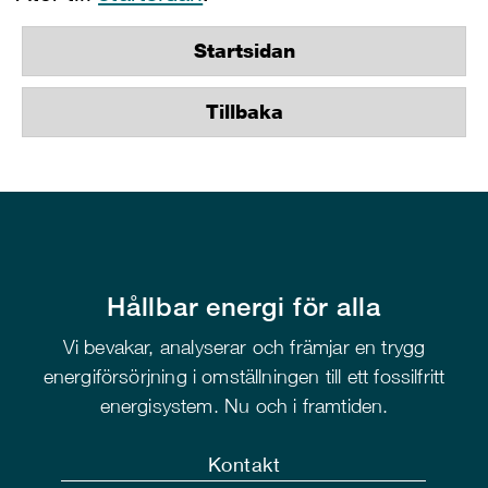
Startsidan
Tillbaka
Hållbar energi för alla
Vi bevakar, analyserar och främjar en trygg
energiförsörjning i omställningen till ett fossilfritt
energisystem. Nu och i framtiden.
Kontakt