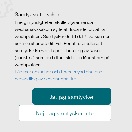
Samtycke till kakor
Energimyndigheten skulle vilja använda
webbanalyskakor i syfte att löpande förbättra
webbplatsen. Samtycker du till det? Du kan när
som helst ändra ditt val. För att återkalla ditt
samtycke klickar du på ”Hantering av kakor
(cookies)" som du hittar i sidfoten längst ner på
webbplatsen.
Läs mer om kakor och Energimyndighetens
behandling av personuppgifter
Ja, jag samtycker
Nej, jag samtycker inte