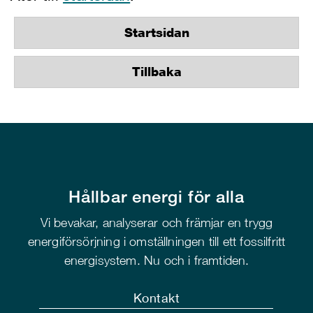
Startsidan
Tillbaka
Hållbar energi för alla
Vi bevakar, analyserar och främjar en trygg
energiförsörjning i omställningen till ett fossilfritt
energisystem. Nu och i framtiden.
Kontakt