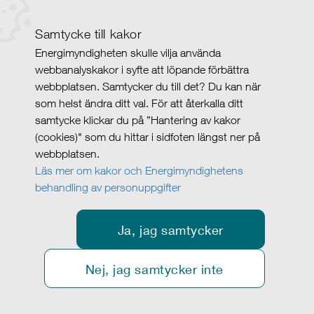
Samtycke till kakor
Energimyndigheten skulle vilja använda
webbanalyskakor i syfte att löpande förbättra
webbplatsen. Samtycker du till det? Du kan när
som helst ändra ditt val. För att återkalla ditt
samtycke klickar du på ”Hantering av kakor
(cookies)" som du hittar i sidfoten längst ner på
webbplatsen.
Läs mer om kakor och Energimyndighetens
behandling av personuppgifter
Ja, jag samtycker
Nej, jag samtycker inte