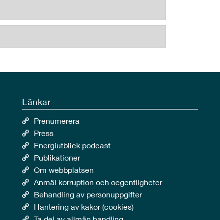
Länkar
Prenumerera
Press
Energiutblick podcast
Publikationer
Om webbplatsen
Anmäl korruption och oegentligheter
Behandling av personuppgifter
Hantering av kakor (cookies)
Ta del av allmän handling