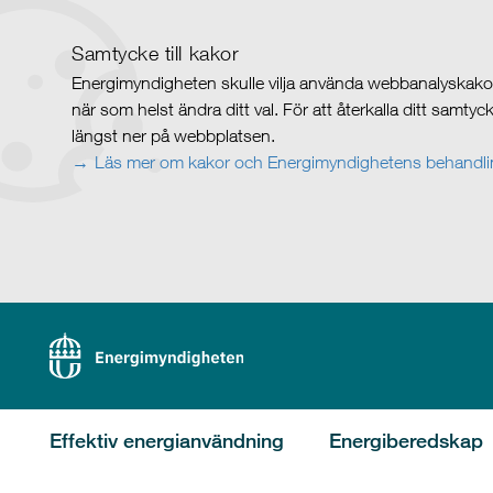
Samtycke till kakor
Energimyndigheten skulle vilja använda webbanalyskakor 
när som helst ändra ditt val. För att återkalla ditt samty
längst ner på webbplatsen.
Läs mer om kakor och Energimyndighetens behandlin
Effektiv energianvändning
Energiberedskap