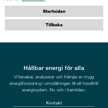
Startsidan
Tillbaka
Hållbar energi för alla
Vi bevakar, analyserar och främjar en trygg
energiförsörjning i omställningen till ett fossilfritt
energisystem. Nu och i framtiden.
Kontakt