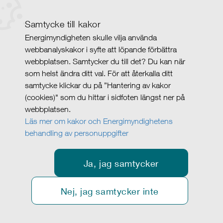
Samtycke till kakor
Energimyndigheten skulle vilja använda
webbanalyskakor i syfte att löpande förbättra
webbplatsen. Samtycker du till det? Du kan när
som helst ändra ditt val. För att återkalla ditt
samtycke klickar du på ”Hantering av kakor
(cookies)" som du hittar i sidfoten längst ner på
webbplatsen.
Läs mer om kakor och Energimyndighetens
behandling av personuppgifter
Ja, jag samtycker
Nej, jag samtycker inte